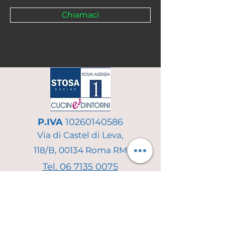
Chiamaci
P.IVA
10260140586
Via di Castel di Leva,
118/B, 00134 Roma RM
Tel. 06 7135 0075
info@cucineedintorni.info